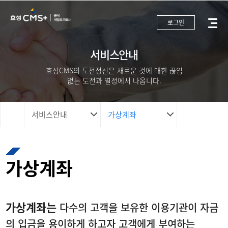
로그인
서비스안내
효성CMS의 도전정신은 새로운 것에 대한 끊임
없는 도전과 열정에서 나옵니다.
서비스안내
가상계좌
가상계좌
가상계좌는
다수의 고객을 보유한 이용기관이 자금
의 입금을 용이하게 하고자 고객에게 부여하는