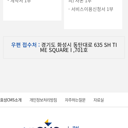
- 계약서 1부
의) 사본 1부
- 서비스이용신청서 1부
우편 접수처 :
경기도 화성시 동탄대로 635 SH TI
ME SQUARE I ,701호
효성CMS소개
개인정보처리방침
자주하는질문
자료실
질문과 답변