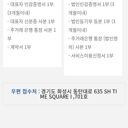
- 대표자 인감증명서 1부
- 법인인감증명서 1부 (3
(3개월이내)
개월이내)
- 대표자 신분증 사본 1부
- 법인등기부 등본 1부 (3
- 주거래 은행 통장 사본 1
개월이내)
부
- 주거래은행 통장 (법인명
- 계약서 1부
의) 사본 1부
- 서비스이용신청서 1부
우편 접수처 :
경기도 화성시 동탄대로 635 SH TI
ME SQUARE I ,701호