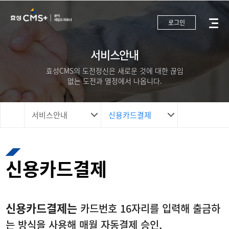
로그인
서비스안내
효성CMS의 도전정신은 새로운 것에 대한 끊임
없는 도전과 열정에서 나옵니다.
서비스안내
신용카드결제
신용카드결제
신용카드결제는
카드번호 16자리를 입력해 출금하
는 방식을 사용해 매월 자동결제 승인,