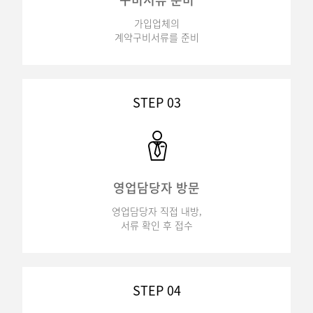
가입업체의
계약구비서류를 준비
STEP 03
영업담당자 방문
영업담당자 직접 내방,
서류 확인 후 접수
STEP 04