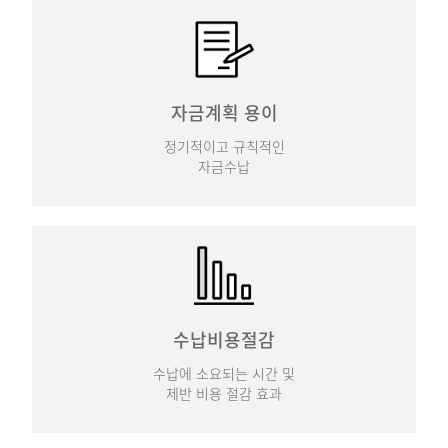
자금계획 용이
정기적이고 규칙적인
자금수납
수납비용절감
수납에 소요되는 시간 및
제반 비용 절감 효과