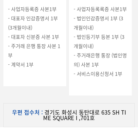
- 사업자등록증 사본1부
- 사업자등록록증 사본1부
- 대표자 인감증명서 1부
- 법인인감증명서 1부 (3
(3개월이내)
개월이내)
- 대표자 신분증 사본 1부
- 법인등기부 등본 1부 (3
- 주거래 은행 통장 사본 1
개월이내)
부
- 주거래은행 통장 (법인명
- 계약서 1부
의) 사본 1부
- 서비스이용신청서 1부
우편 접수처 :
경기도 화성시 동탄대로 635 SH TI
ME SQUARE I ,701호