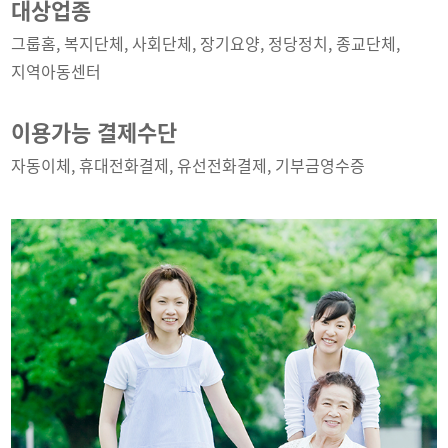
대상업종
그룹홈, 복지단체, 사회단체, 장기요양, 정당정치, 종교단체,
지역아동센터
이용가능 결제수단
자동이체, 휴대전화결제, 유선전화결제, 기부금영수증