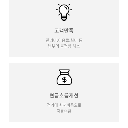
고객만족
관리비,이용료,회비 등
납부의 불편함 해소
현금흐름개선
적기에 최저비용으로
자동수금