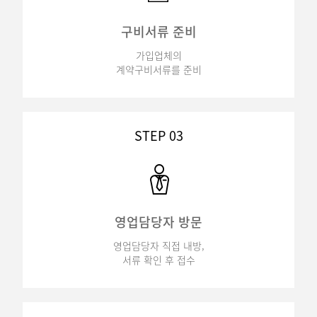
구비서류 준비
가입업체의
계약구비서류를 준비
STEP 03
영업담당자 방문
영업담당자 직접 내방,
서류 확인 후 접수