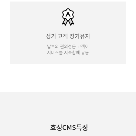
정기 고객 장기유지
납부의 편의성은 고객이
서비스를 지속함에 유용
효성CMS특징