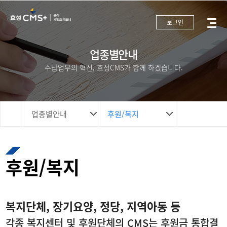
로그인
업종별안내
수납업무의 혁신, 효성CMS가 함께 하겠습니다.
업종별안내
후원/복지
후원/복지
복지단체, 장기요양, 정당, 지역아동 등
각종 복지센터 및 후원단체의 CMS는 후원금 통합결