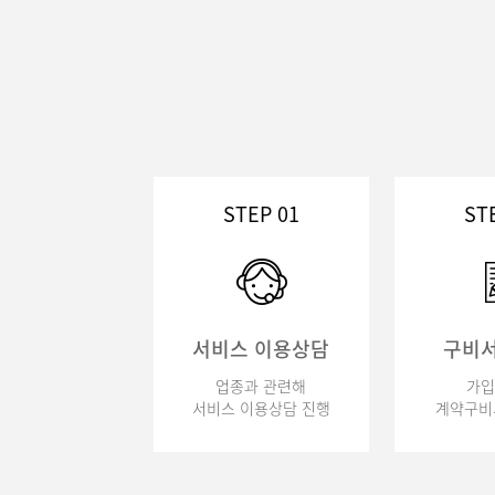
STEP 01
ST
서비스 이용상담
구비서
업종과 관련해
가입
서비스 이용상담 진행
계약구비