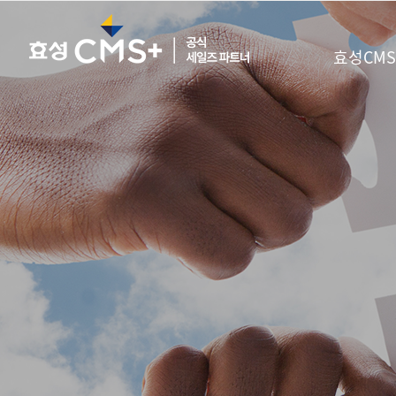
효성CMS