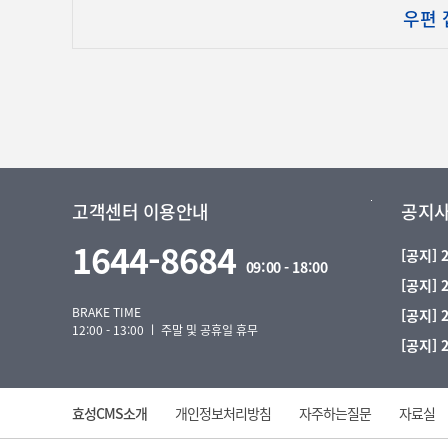
우편 
고객센터 이용안내
공지
1644-8684
[공지]
09:00 - 18:00
[공지]
BRAKE TIME
[공지]
12:00 - 13:00 ㅣ 주말 및 공휴일 휴무
[공지]
효성CMS소개
개인정보처리방침
자주하는질문
자료실