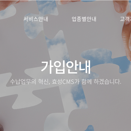
서비스안내
업종별안내
고객
가입안내
수납업무의 혁신, 효성CMS가 함께 하겠습니다.