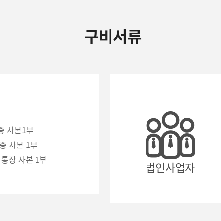
구비서류
증 사본1부
증 사본 1부
 통장 사본 1부
법인사업자