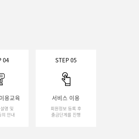
 04
STEP 05
 이용교육
서비스 이용
설명 및
회원정보 등록 후
의 안내
출금단계를 진행