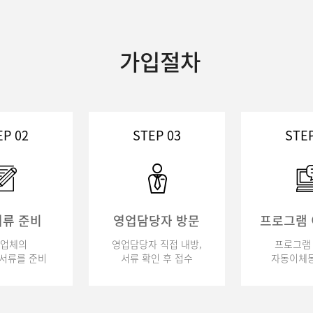
가입절차
EP 02
STEP 03
STEP
류 준비
영업담당자 방문
프로그램
업체의
영업담당자 직접 내방,
프로그램 
서류를 준비
서류 확인 후 접수
자동이체동