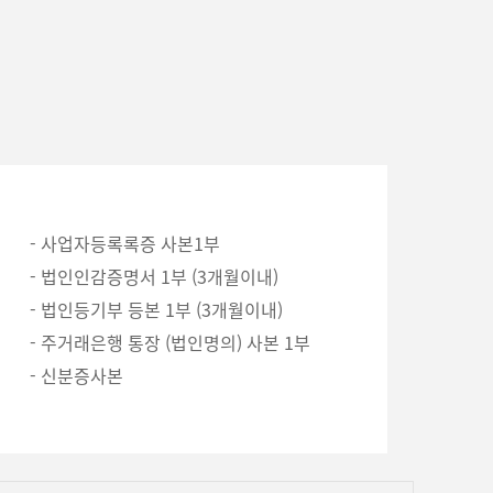
- 사업자등록록증 사본1부
- 법인인감증명서 1부 (3개월이내)
- 법인등기부 등본 1부 (3개월이내)
- 주거래은행 통장 (법인명의) 사본 1부
- 신분증사본