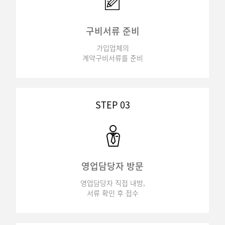
구비서류 준비
가입업체의
계약구비서류를 준비
STEP 03
영업담당자 방문
영업담당자 직접 내방,
서류 확인 후 접수