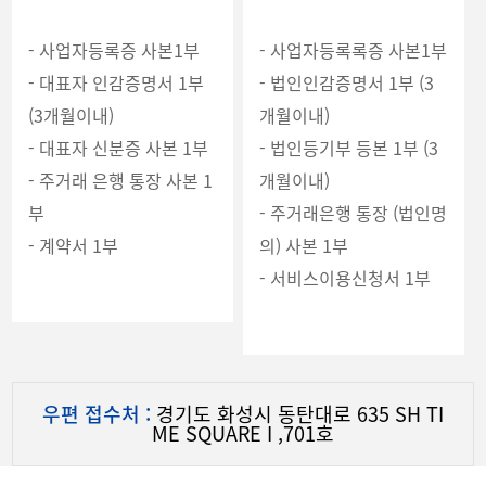
- 사업자등록증 사본1부
- 사업자등록록증 사본1부
- 대표자 인감증명서 1부
- 법인인감증명서 1부 (3
(3개월이내)
개월이내)
- 대표자 신분증 사본 1부
- 법인등기부 등본 1부 (3
- 주거래 은행 통장 사본 1
개월이내)
부
- 주거래은행 통장 (법인명
- 계약서 1부
의) 사본 1부
- 서비스이용신청서 1부
우편 접수처 :
경기도 화성시 동탄대로 635 SH TI
ME SQUARE I ,701호