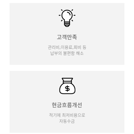
고객만족
관리비,이용료,회비 등
납부의 불편함 해소
현금흐름개선
적기에 최저비용으로
자동수금