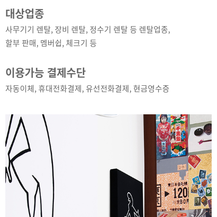
대상업종
사무기기 렌탈, 장비 렌탈, 정수기 렌탈 등 렌탈업종,
할부 판매, 멤버쉽, 체크기 등
이용가능 결제수단
자동이체, 휴대전화결제, 유선전화결제, 현금영수증