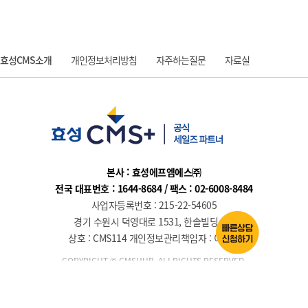
효성CMS소개
개인정보처리방침
자주하는질문
자료실
질문과 답변
본사 : 효성에프엠에스㈜
전국 대표번호 : 1644-8684 / 팩스 : 02-6008-8484
사업자등록번호 : 215-22-54605
경기 수원시 덕영대로 1531, 한솔빌딩 6층
상호 : CMS114 개인정보관리책임자 : 이강임
COPYRIGHT © CMSHUB. ALLRIGHTS RESERVED.