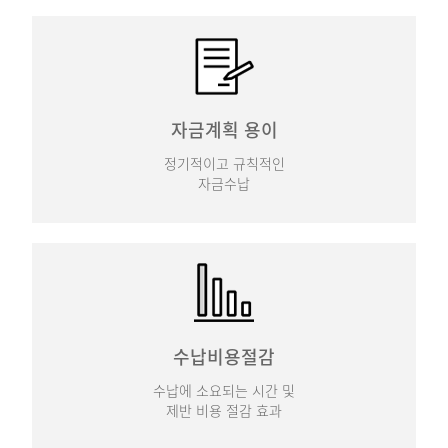
자금계획 용이
정기적이고 규칙적인
자금수납
수납비용절감
수납에 소요되는 시간 및
제반 비용 절감 효과