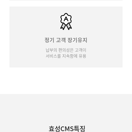
정기 고객 장기유지
납부의 편의성은 고객이
서비스를 지속함에 유용
효성CMS특징