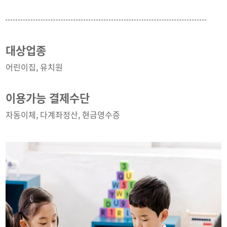
대상업종
어린이집, 유치원
이용가능 결제수단
자동이체, 다계좌정산, 현금영수증