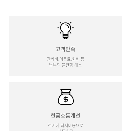
고객만족
관리비,이용료,회비 등
납부의 불편함 해소
현금흐름개선
적기에 최저비용으로
자동수금