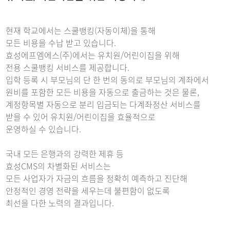
현재 학교에서는 스쿨뱅킹(자동이체)을 통해
모든 비용을 수납 받고 있습니다.
효성에프엠에스(주)에서는 유치원/어린이집을 위해
전용 스쿨뱅킹 서비스를 제공합니다.
입학 등록 시 부모님의 단 한 번의 동의로 부모님의 계좌에서
원비를 포함한 모든 비용을 자동으로 출금하는 것은 물론,
계정항목별 자동으로 분리 입금되는 다계좌정산 서비스를
받을 수 있어 유치원/어린이집을 효율적으로
운영하실 수 있습니다.
국내 모든 은행과의 강력한 제휴 등
효성CMS의 차별화된 서비스는
모든 사업자가 자금의 흐름을 정확히 예측하고 진단해
안정적인 경영 전략을 세우는데 불편함이 없도록
최선을 다한 노력의 결과입니다.