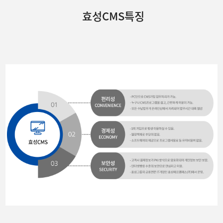
효성CMS특징