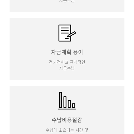
자금계획 용이
정기적이고 규칙적인
자금수납
수납비용절감
수납에 소요되는 시간 및