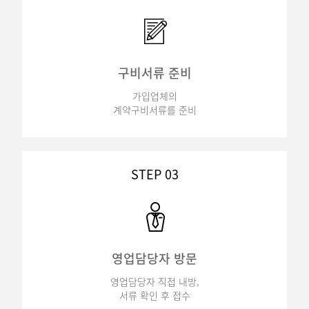
구비서류 준비
가입업체의
계약구비서류를 준비
STEP 03
영업담당자 방문
영업담당자 직접 내방,
서류 확인 후 접수