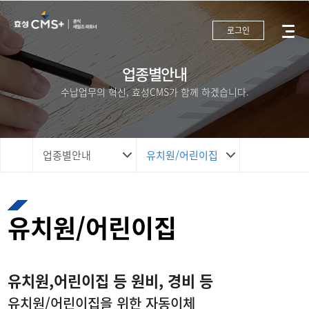
로그인
업종별안내
수납업무의 혁신, 효성CMS가 함께 하겠습니다.
업종별안내
유치원/어린이집
유치원/어린이집
유치원,어린이집 등 원비, 경비 등
유치원/어린이집을 위한 자동이체