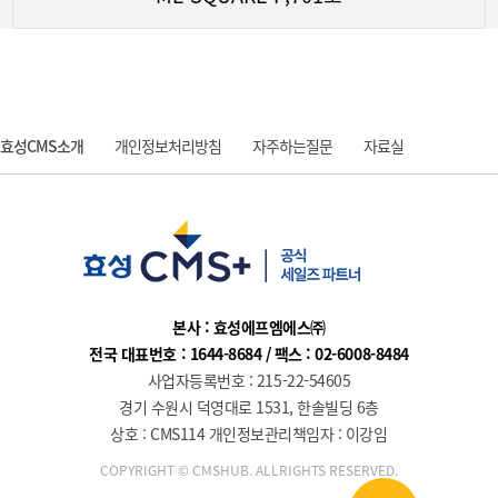
효성CMS소개
개인정보처리방침
자주하는질문
자료실
질문과 답변
본사 : 효성에프엠에스㈜
전국 대표번호 : 1644-8684 / 팩스 : 02-6008-8484
사업자등록번호 : 215-22-54605
경기 수원시 덕영대로 1531, 한솔빌딩 6층
상호 : CMS114 개인정보관리책임자 : 이강임
COPYRIGHT © CMSHUB. ALLRIGHTS RESERVED.