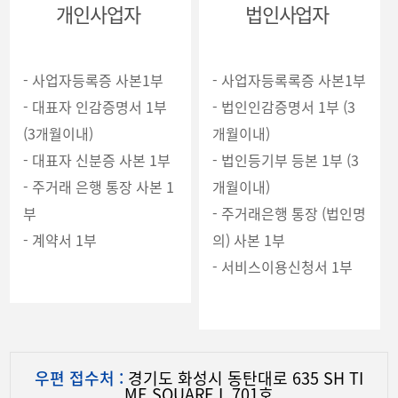
개인사업자
법인사업자
- 사업자등록증 사본1부
- 사업자등록록증 사본1부
- 대표자 인감증명서 1부
- 법인인감증명서 1부 (3
(3개월이내)
개월이내)
- 대표자 신분증 사본 1부
- 법인등기부 등본 1부 (3
- 주거래 은행 통장 사본 1
개월이내)
부
- 주거래은행 통장 (법인명
- 계약서 1부
의) 사본 1부
- 서비스이용신청서 1부
우편 접수처 :
경기도 화성시 동탄대로 635 SH TI
ME SQUARE I ,701호