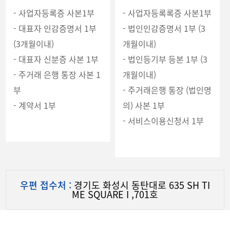
- 사업자등록증 사본1부
- 사업자등록록증 사본1부
- 대표자 인감증명서 1부
- 법인인감증명서 1부 (3
(3개월이내)
개월이내)
- 대표자 신분증 사본 1부
- 법인등기부 등본 1부 (3
- 주거래 은행 통장 사본 1
개월이내)
부
- 주거래은행 통장 (법인명
- 계약서 1부
의) 사본 1부
- 서비스이용신청서 1부
우편 접수처 :
경기도 화성시 동탄대로 635 SH TI
ME SQUARE I ,701호