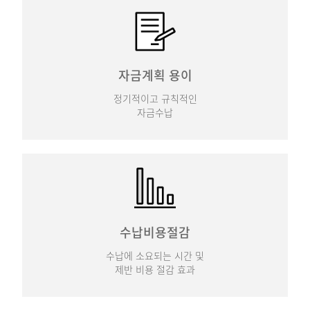
자금계획 용이
정기적이고 규칙적인
자금수납
수납비용절감
수납에 소요되는 시간 및
제반 비용 절감 효과