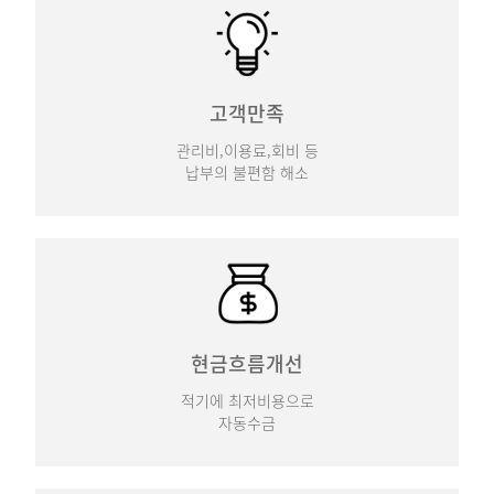
고객만족
관리비,이용료,회비 등
납부의 불편함 해소
현금흐름개선
적기에 최저비용으로
자동수금