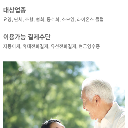
대상업종
요양, 단체, 조합, 협회, 동호회, 소모임, 라이온스 클럽
이용가능 결제수단
자동이체, 휴대전화결제, 유선전화결제, 현금영수증