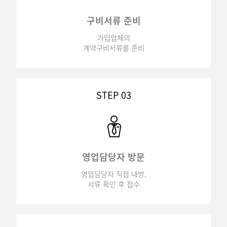
구비서류 준비
가입업체의
계약구비서류를 준비
STEP 03
영업담당자 방문
영업담당자 직접 내방,
서류 확인 후 접수