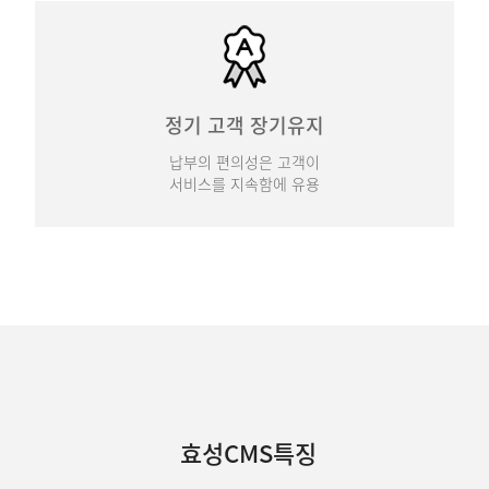
정기 고객 장기유지
납부의 편의성은 고객이
서비스를 지속함에 유용
효성CMS특징