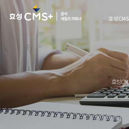
효성CMS
효성CM