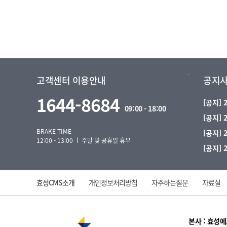
고객센터 이용안내
공지
1644-8684
[공지]
09:00 - 18:00
[공지]
BRAKE TIME
[공지]
12:00 - 13:00 ㅣ 주말 및 공휴일 휴무
[공지]
효성CMS소개
개인정보처리방침
자주하는질문
자료실
본사 : 효성