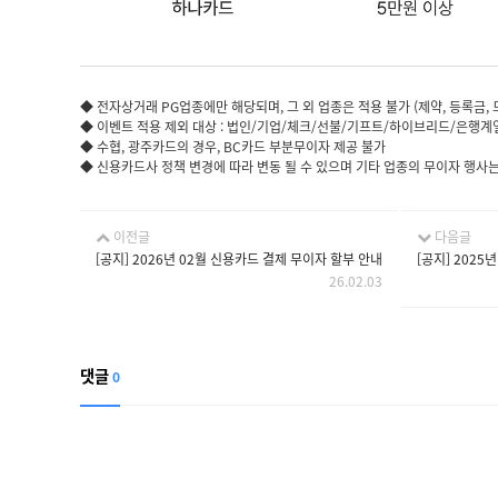
◆ 전자상거래 PG업종에만 해당되며, 그 외 업종은 적용 불가 (제약, 등록금, 
◆ 이벤트 적용 제외 대상 : 법인/기업/체크/선불/기프트/하이브리드/은행계
◆ 수협, 광주카드의 경우, BC카드 부분무이자 제공 불가
◆ 신용카드사 정책 변경에 따라 변동 될 수 있으며 기타 업종의 무이자 행사는 
이전글
다음글
[공지] 2026년 02월 신용카드 결제 무이자 할부 안내
[공지] 2025
26.02.03
댓글
0