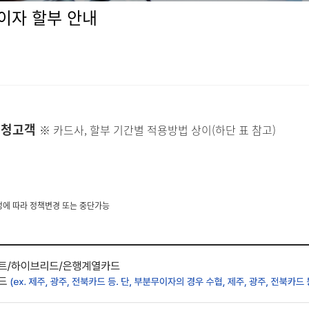
무이자 할부 안내
 신청고객
※ 카드사, 할부 기간별 적용방법 상이(하단 표 참고)
정에 따라 정책변경 또는 중단가능