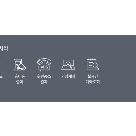
 시작
드
휴대폰
후원ARS
가상계좌
실시간
결제
결제
계좌조회