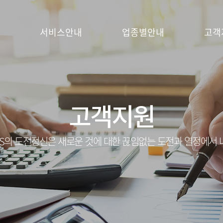
서비스안내
업종별안내
고객
고객지원
S의 도전정신은 새로운 것에 대한 끊임없는 도전과 열정에서 