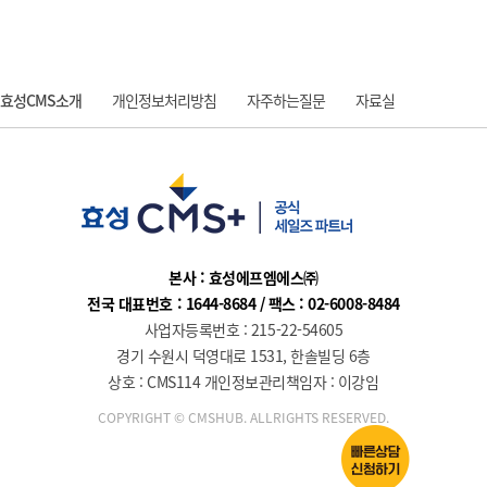
효성CMS소개
개인정보처리방침
자주하는질문
자료실
질문과 답변
본사 : 효성에프엠에스㈜
전국 대표번호 : 1644-8684 / 팩스 : 02-6008-8484
사업자등록번호 : 215-22-54605
경기 수원시 덕영대로 1531, 한솔빌딩 6층
상호 : CMS114 개인정보관리책임자 : 이강임
COPYRIGHT © CMSHUB. ALLRIGHTS RESERVED.