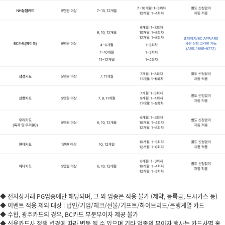
◆ 전자상거래 PG업종에만 해당되며, 그 외 업종은 적용 불가 (제약, 등록금, 도시가스 등)
◆ 이벤트 적용 제외 대상 : 법인/기업/체크/선불/기프트/하이브리드/은행계열 카드
◆ 수협, 광주카드의 경우, BC카드 부분무이자 제공 불가
◆ 신용카드사 정책 변경에 따라 변동 될 수 있으며 기타 업종의 무이자 행사는 카드사별 홈