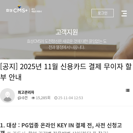
로그인
고객지원
효성CMS의 도전정신은 새로운 것에 대한 끊임없는 도
전과 열정에서 나옵니다.
[공지] 2025년 11월 신용카드 결제 무이자 할
부 안내
최고관리자
0건
15,285회
25-11-04 12:53
1. 대상 : PG업종 온라인 KEY IN 결제 전, 사전 신청고