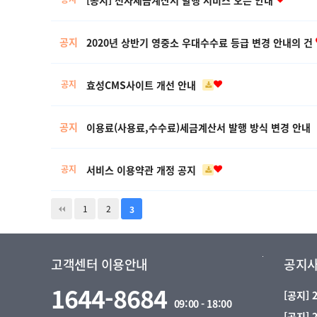
공지
2020년 상반기 영중소 우대수수료 등급 변경 안내의 건
효성CMS사이트 개선 안내
공지
공지
이용료(사용료,수수료)세금계산서 발행 방식 변경 안내
서비스 이용약관 개정 공지
공지
1
2
3
고객센터 이용안내
공지
1644-8684
[공지]
09:00 - 18:00
[공지]