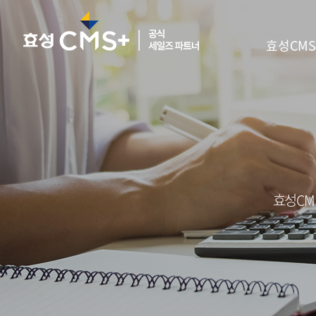
효성CMS
효성CM