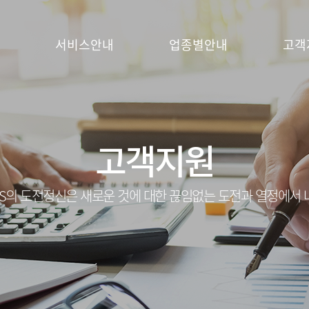
서비스안내
업종별안내
고객
고객지원
S의 도전정신은 새로운 것에 대한 끊임없는 도전과 열정에서 