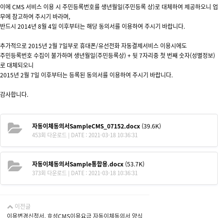
이에 CMS 서비스 이용 시 주민등록번호를 생년월일(주민등록 상)로 대체하여 제공하오니 업
무에 참고하여 주시기 바라며,
반드시 2014년 8월 4일 이후부터는 해당 동의서를 이용하여 주시기 바랍니다.
추가적으로 2015년 2월 7일부로 휴대폰/유선전화 자동결제서비스 이용시에도
주민등록번호 수집이 불가하며 생년월일(주민등록상) + 뒷 7자리중 첫 번째 숫자(성별정보)
로 대체되오니
2015년 2월 7일 이후부터는 등록된 동의서를 이용하여 주시기 바랍니다.
감사합니다.
자동이체동의서SampleCMS_07152.docx
(39.6K)
453회 다운로드 | DATE : 2021-03-18 10:36:31
자동이체동의서Sample통합용.docx
(53.7K)
373회 다운로드 | DATE : 2021-03-18 10:36:31
이전글
이용변경신청서, 효성CMS이용요금 자동이체동의서 양식