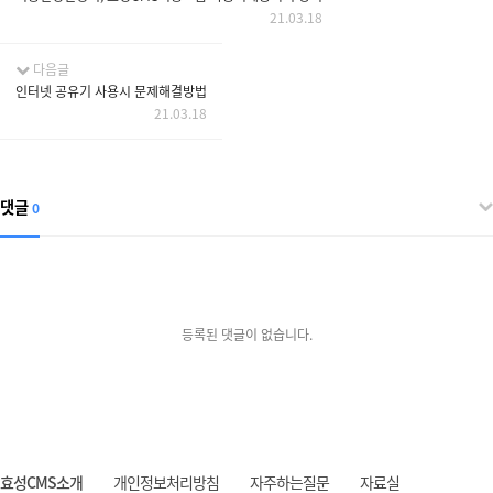
21.03.18
다음글
인터넷 공유기 사용시 문제해결방법
21.03.18
댓글
0
등록된 댓글이 없습니다.
효성CMS소개
개인정보처리방침
자주하는질문
자료실