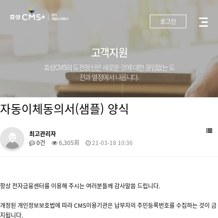
로그인
고객지원
효성CMS의 도전정신은 새로운 것에 대한 끊임없는 도
전과 열정에서 나옵니다.
자동이체동의서(샘플) 양식
최고관리자
0건
6,305회
21-03-18 10:36
항상 전자금융센터를 이용해 주시는 여러분들께 감사말씀 드립니다.
개정된 개인정보보호법에 따라 CMS이용기관은 납부자의 주민등록번호를 수집하는 것이 금
지됩니다.