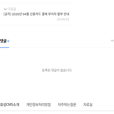
다음글
[공지] 2026년 04월 신용카드 결제 무이자 할부 안내
26.04.03
댓글
0
등록된 댓글이 없습니다.
효성CMS소개
개인정보처리방침
자주하는질문
자료실