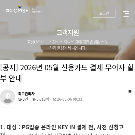
로그인
고객지원
효성CMS의 도전정신은 새로운 것에 대한 끊임없는 도
전과 열정에서 나옵니다.
[공지] 2026년 05월 신용카드 결제 무이자 할
부 안내
최고관리자
0건
5,613회
26-05-06 09:33
1. 대상 : PG업종 온라인 KEY IN 결제 전, 사전 신청고