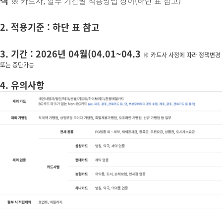
객
※ 카드사, 할부 기간별 적용방법 상이(하단 표 참고)
2. 적용기준 : 하단 표 참고
3. 기간 : 2026년 04월(04.01~04.3
※ 카드사 사정에 따라 정책변경
또는 중단가능
4. 유의사항