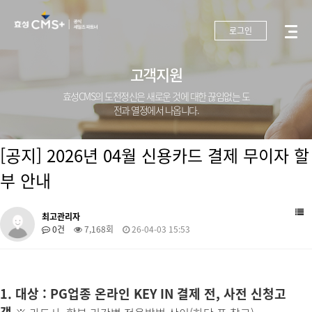
로그인
고객지원
효성CMS의 도전정신은 새로운 것에 대한 끊임없는 도
전과 열정에서 나옵니다.
[공지] 2026년 04월 신용카드 결제 무이자 할
부 안내
최고관리자
0건
7,168회
26-04-03 15:53
1. 대상 : PG업종 온라인 KEY IN 결제 전, 사전 신청고