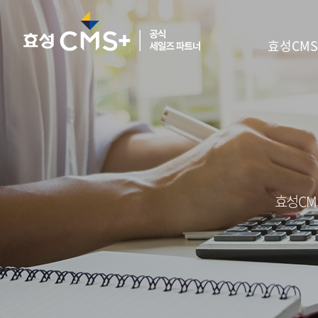
효성CMS
효성CM