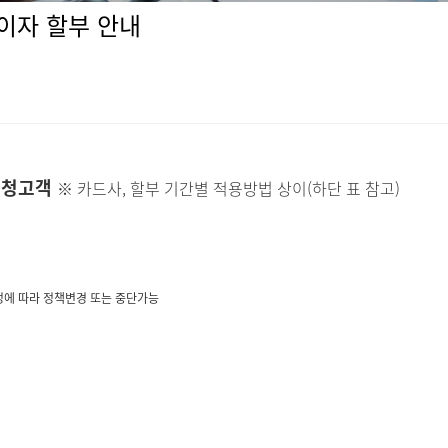
무이자 할부 안내
 신청고객
※ 카드사, 할부 기간별 적용방법 상이(하단 표 참고)
정에 따라 정책변경 또는 중단가능