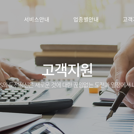
서비스안내
업종별안내
고객
고객지원
S의 도전정신은 새로운 것에 대한 끊임없는 도전과 열정에서 