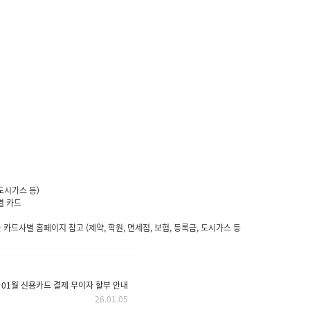
도시가스 등)
열 카드
카드사별 홈페이지 참고 (제약, 학원, 면세점, 보험, 등록금, 도시가스 등
년 01월 신용카드 결제 무이자 할부 안내
26.01.05