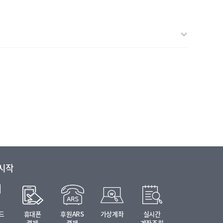
 시작
드
휴대폰
후원ARS
가상계좌
실시간
결제
결제
계좌조회